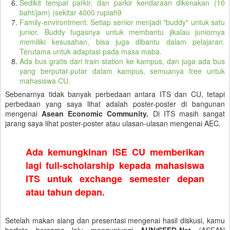
Sedikit tempat parkir, dan parkir kendaraan dikenakan (10
baht/jam) (sekitar 4000 rupiah9
Family-environtment. Setiap senior menjadi "buddy" untuk satu
junior. Buddy tugasnya untuk membantu jikalau juniornya
memiliki kesusahan, bisa juga dibantu dalam pelajaran.
Terutama untuk adaptasi pada masa maba.
Ada bus gratis dari train station ke kampus, dan juga ada bus
yang berputar-putar dalam kampus, semuanya free untuk
mahasiswa CU.
Sebenarnya tidak banyak perbedaan antara ITS dan CU, tetapi
perbedaan yang saya lihat adalah poster-poster di bangunan
mengenai
Asean Economic Community.
Di ITS masih sangat
jarang saya lihat poster-poster atau ulasan-ulasan mengenai AEC.
Ada kemungkinan ISE CU memberikan
lagi full-scholarship kepada mahasiswa
ITS untuk exchange semester depan
atau tahun depan.
Setelah makan siang dan presentasi mengenai hasil diskusi, kamu