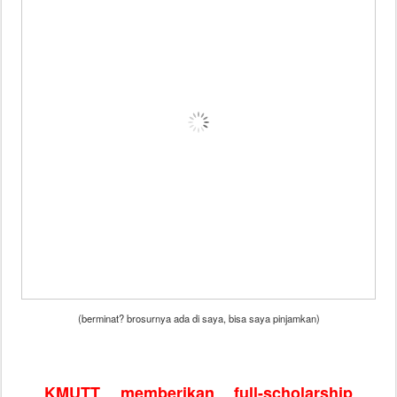
(berminat? brosurnya ada di saya, bisa saya pinjamkan)
KMUTT memberikan full-scholarship