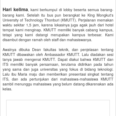
Hari kelima
, kami berkumpul di lobby beserta semua barang-
barang kami. Setelah itu bus pun berangkat ke King Mongkut's
University of Technology Thonburi (KMUTT). Perjalanan memakan
waktu sekitar 1,5 jam, karena lokasinya juga agak jauh dari hotel
tempat kami menginap. KMUTT memiliki banyak cabang kampus,
tetapi yang kami datangi merupakan kampus terbesar. Kami
disambut dengan ramah oleh staff dan mahasiswanya.
Awalnya dibuka Dean fakultas teknik, dan penjelasan tentang
KMUTT dibawakan oleh Ambassador KMUTT. Lalu diadakan sesi
tanya jawab mengenai KMUTT. Dapat diakui bahwa KMUTT dan
ITS memiliki banyak persamaan, terutama didirikan pada tahun
yang sama dan juga universitas yang fokus di bidang teknologi.
Lalu ibu Maria maju dan memberikan presentasi singkat tentang
ITS, dan ada pertunjukan dari mahasiswa-mahasiswa KMUTT
sambil menunggu mahasiswa yang belum datang dikarenakan ada
kelas.