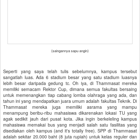
(saingannya sapu angin)
Seperti yang saya telah tulis sebelumnya, kampus tersebut
sangatlah luas. Ada 6 stadium besar yang satu stadium luasnya
lebih besar daripada gedung tc. Oh iya, di Thammasat mereka
memiliki semacam Rektor Cup, dimana semua fakultas bersaing
untuk memenangkan tiap cabang lomba olahraga yang ada, dan
tahun ini yang mendapatkan juara umum adalah fakultas Teknik. Di
Thammasat mereka juga memiliki asrama yang mampu
menampung beribu-ribu mahasiswa dikarenakan lokasi TU yang
agak sedikit jauh dari pusat kota. Jika ingin berkeleling kampus
mahasiswa memakai bus yang menjadi salah satu fasilitas yang
disediakan oleh kampus (and it's totally free). SPP di Thammasat
adalah sekitar 20.000 baht (8 juta rupiah) untuk kelas reguler dan