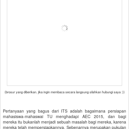
(brosur yang diberikan. jika ingin membaca secara langsung silahkan hubungi saya :))
Pertanyaan yang bagus dari ITS adalah bagaimana persiapan
mahasiswa-mahaswai TU menghadapi AEC 2015, dan bagi
mereka itu bukanlah menjadi sebuah masalah bagi mereka, karena
mereka telah mempersiapkannya. Sebenarnya merupakan pukulan