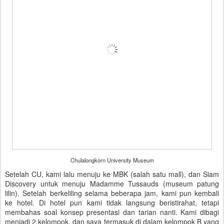
Chulalongkorn University Museum
Setelah CU, kami lalu menuju ke MBK (salah satu mall), dan Siam
Discovery untuk menuju Madamme Tussauds (museum patung
lilin). Setelah berkeliling selama beberapa jam, kami pun kembali
ke hotel. Di hotel pun kami tidak langsung beristirahat, tetapi
membahas soal konsep presentasi dan tarian nanti. Kami dibagi
menjadi 2 kelompok, dan saya termasuk di dalam kelompok B yang