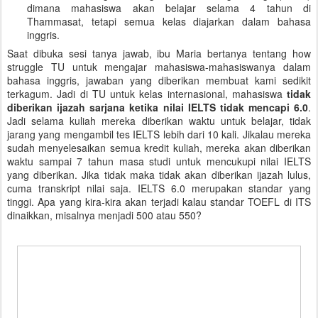
dimana mahasiswa akan belajar selama 4 tahun di
Thammasat, tetapi semua kelas diajarkan dalam bahasa
inggris.
Saat dibuka sesi tanya jawab, ibu Maria bertanya tentang how
struggle TU untuk mengajar mahasiswa-mahasiswanya dalam
bahasa inggris, jawaban yang diberikan membuat kami sedikit
terkagum. Jadi di TU untuk kelas internasional, mahasiswa
tidak
diberikan ijazah sarjana ketika nilai IELTS tidak mencapi 6.0
.
Jadi selama kuliah mereka diberikan waktu untuk belajar, tidak
jarang yang mengambil tes IELTS lebih dari 10 kali. Jikalau mereka
sudah menyelesaikan semua kredit kuliah, mereka akan diberikan
waktu sampai 7 tahun masa studi untuk mencukupi nilai IELTS
yang diberikan. Jika tidak maka tidak akan diberikan ijazah lulus,
cuma transkript nilai saja. IELTS 6.0 merupakan standar yang
tinggi. Apa yang kira-kira akan terjadi kalau standar TOEFL di ITS
dinaikkan, misalnya menjadi 500 atau 550?