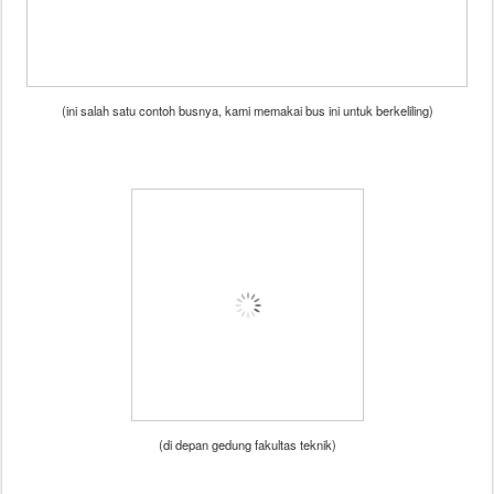
(ini salah satu contoh busnya, kami memakai bus ini untuk berkeliling)
(di depan gedung fakultas teknik)