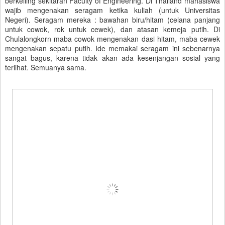
berkeliing sekitaran Faculty of Engineering. Di Thailand mahasiswa
wajib mengenakan seragam ketika kuliah (untuk Universitas
Negeri). Seragam mereka : bawahan biru/hitam (celana panjang
untuk cowok, rok untuk cewek), dan atasan kemeja putih. Di
Chulalongkorn maba cowok mengenakan dasi hitam, maba cewek
mengenakan sepatu putih. Ide memakai seragam ini sebenarnya
sangat bagus, karena tidak akan ada kesenjangan sosial yang
terlihat. Semuanya sama.