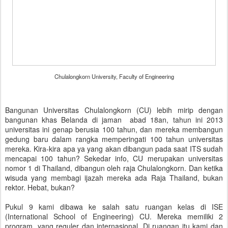
Chulalongkorn University, Faculty of Engineering
Bangunan Universitas Chulalongkorn (CU) lebih mirip dengan
bangunan khas Belanda di jaman abad 18an, tahun ini 2013
universitas ini genap berusia 100 tahun, dan mereka membangun
gedung baru dalam rangka memperingati 100 tahun universitas
mereka. Kira-kira apa ya yang akan dibangun pada saat ITS sudah
mencapai 100 tahun? Sekedar info, CU merupakan universitas
nomor 1 di Thailand, dibangun oleh raja Chulalongkorn. Dan ketika
wisuda yang membagi ijazah mereka ada Raja Thailand, bukan
rektor. Hebat, bukan?
Pukul 9 kami dibawa ke salah satu ruangan kelas di ISE
(International School of Engineering) CU. Mereka memiliki 2
program, yang reguler dan internasional. Di ruangan itu kami dan