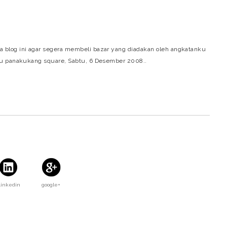
blog ini agar segera membeli bazar yang diadakan oleh angkatanku
-u panakukang square, Sabtu, 6 Desember 2008..
Linkedin
google+