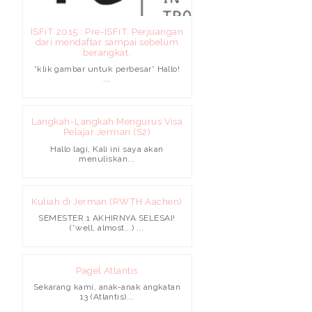
ISFiT 2015 : Pre-ISFiT. Perjuangan
dari mendaftar sampai sebelum
berangkat.
*klik gambar untuk perbesar* Hallo!
...
Langkah-Langkah Mengurus Visa
Pelajar Jerman (S2)
Hallo lagi, Kali ini saya akan
menuliskan...
Kuliah di Jerman (RWTH Aachen)
SEMESTER 1 AKHIRNYA SELESAI!
(*well, almost...) ...
Pagel Atlantis
Sekarang kami, anak-anak angkatan
13 (Atlantis)...