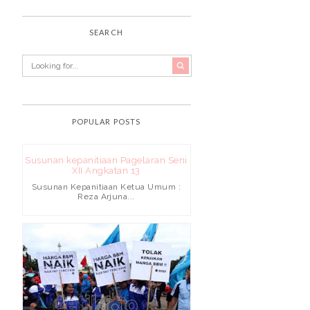
SEARCH
POPULAR POSTS
Susunan kepanitiaan Pagelaran Seni
XII Angkatan 13
Susunan Kepanitiaan Ketua Umum :
Reza Arjuna...