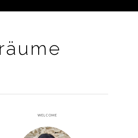
Träume
WELCOME