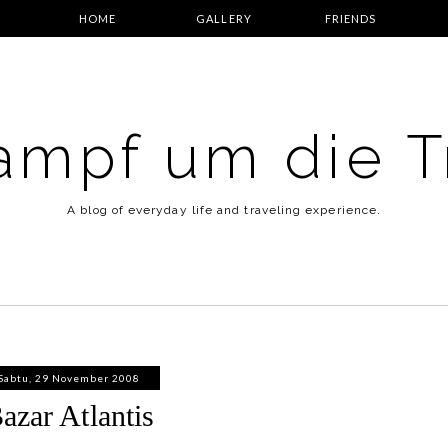
HOME
GALLERY
FRIENDS
ampf um die 
A blog of everyday life and traveling experience.
Sabtu, 29 November 2008
azar Atlantis