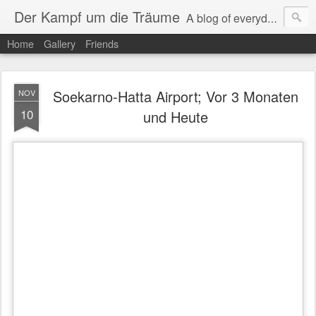
Der Kampf um die Träume
A blog of everyday life and traveling experience.
Home
Gallery
Friends
Soekarno-Hatta Airport; Vor 3 Monaten
NOV
10
und Heute