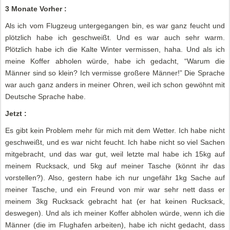
3 Monate Vorher :
Als ich vom Flugzeug untergegangen bin, es war ganz feucht und
plötzlich habe ich geschweißt. Und es war auch sehr warm.
Plötzlich habe ich die Kalte Winter vermissen, haha. Und als ich
meine Koffer abholen würde, habe ich gedacht, “Warum die
Männer sind so klein? Ich vermisse großere Männer!” Die Sprache
war auch ganz anders in meiner Ohren, weil ich schon gewöhnt mit
Deutsche Sprache habe.
Jetzt :
Es gibt kein Problem mehr für mich mit dem Wetter. Ich habe nicht
geschweißt, und es war nicht feucht. Ich habe nicht so viel Sachen
mitgebracht, und das war gut, weil letzte mal habe ich 15kg auf
meinem Rucksack, und 5kg auf meiner Tasche (könnt ihr das
vorstellen?). Also, gestern habe ich nur ungefähr 1kg Sache auf
meiner Tasche, und ein Freund von mir war sehr nett dass er
meinem 3kg Rucksack gebracht hat (er hat keinen Rucksack,
deswegen). Und als ich meiner Koffer abholen würde, wenn ich die
Männer (die im Flughafen arbeiten), habe ich nicht gedacht, dass